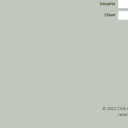
Usuario
Clave
© 2022 COA C
rese